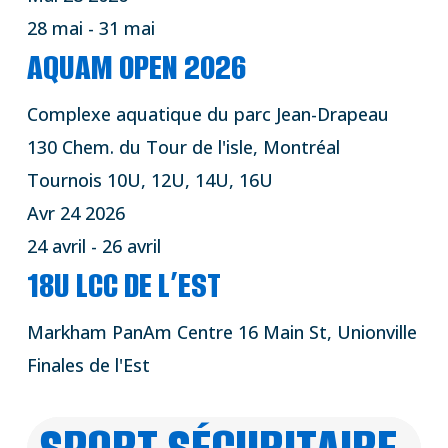
28 mai
-
31 mai
AQUAM OPEN 2026
Complexe aquatique du parc Jean-Drapeau
130 Chem. du Tour de l'isle, Montréal
Tournois 10U, 12U, 14U, 16U
Avr
24
2026
24 avril
-
26 avril
18U LCC DE L’EST
Markham PanAm Centre
16 Main St, Unionville
Finales de l'Est