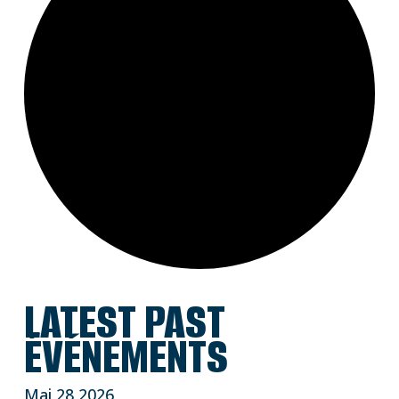
LATEST PAST
ÉVÉNEMENTS
Mai
28
2026