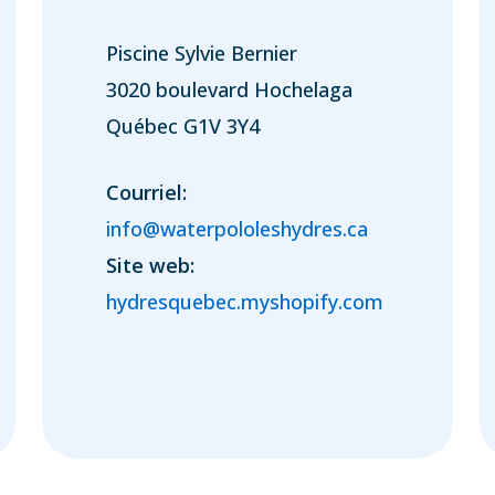
Piscine Sylvie Bernier
3020 boulevard Hochelaga
Québec G1V 3Y4
Courriel:
info@waterpololeshydres.ca
Site web:
hydresquebec.myshopify.com