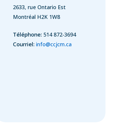
2633, rue Ontario Est
Montréal H2K 1W8
Téléphone:
514 872-3694
Courriel:
info@ccjcm.ca