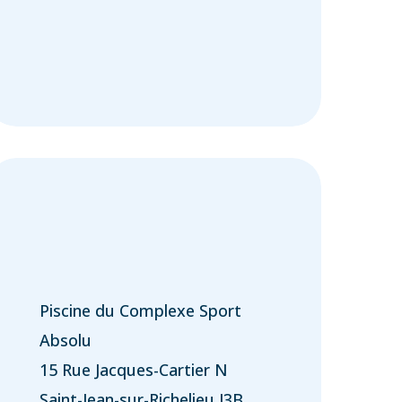
Piscine du Complexe Sport
Absolu
15 Rue Jacques-Cartier N
Saint-Jean-sur-Richelieu J3B