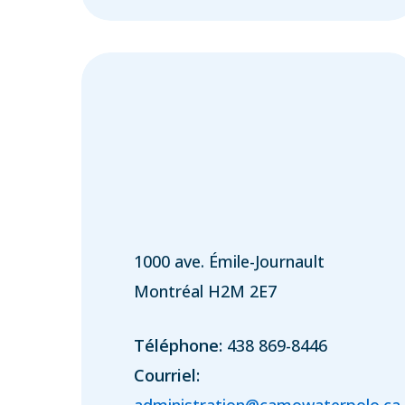
1000 ave. Émile-Journault
Montréal H2M 2E7
Téléphone:
438 869-8446
Courriel:
administration@camowaterpolo.ca