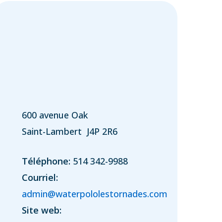
600 avenue Oak
Saint-Lambert J4P 2R6
Téléphone:
514 342-9988
Courriel:
admin@waterpololestornades.com
Site web: