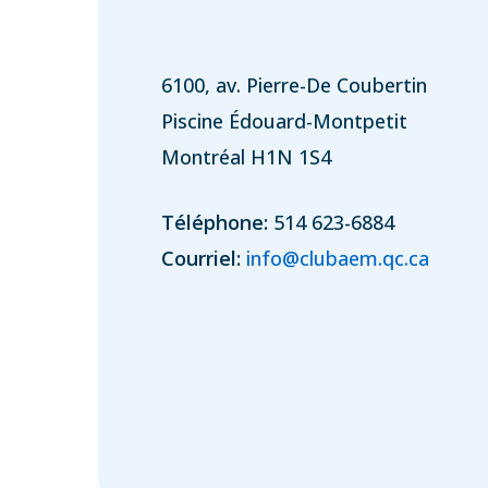
6100, av. Pierre-De Coubertin
Piscine Édouard-Montpetit
Montréal H1N 1S4
Téléphone:
514 623-6884
Courriel:
info@clubaem.qc.ca