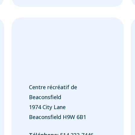
Centre récréatif de
Beaconsfield
1974 City Lane
Beaconsfield H9W 6B1
Téléphone:
514 232-7446