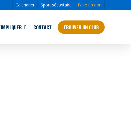
Calendrier
Sport sécuritaire
Faire un don
’IMPLIQUER
CONTACT
TROUVER UN CLUB