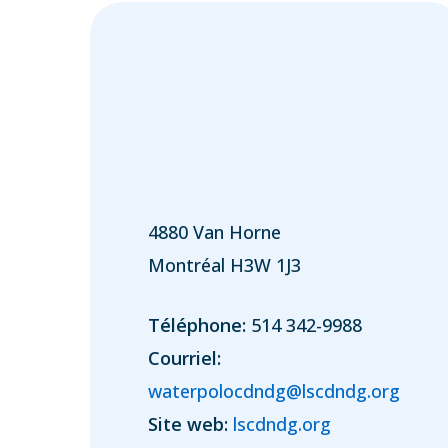
4880 Van Horne
Montréal H3W 1J3
Téléphone:
514 342-9988
Courriel:
waterpolocdndg@lscdndg.org
Site web:
lscdndg.org