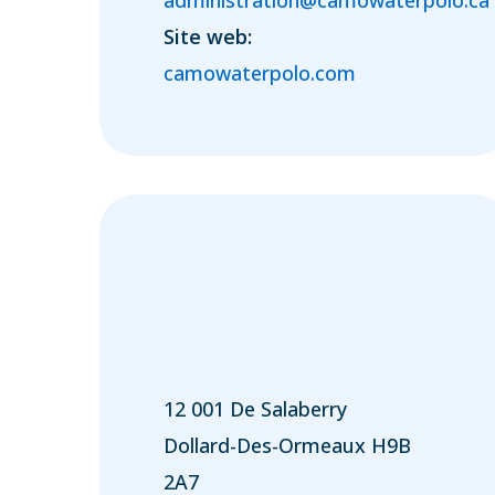
Site web:
camowaterpolo.com
12 001 De Salaberry
Dollard-Des-Ormeaux H9B
2A7